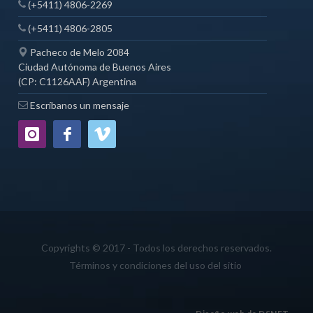
(+5411) 4806-2269
(+5411) 4806-2805
Pacheco de Melo 2084
Ciudad Autónoma de Buenos Aires
(CP: C1126AAF) Argentina
Escríbanos un mensaje
Copyrights © 2017 - Todos los derechos reservados.
Términos y condiciones del uso del sitio