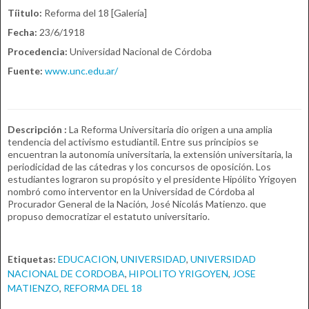
Tíitulo:
Reforma del 18 [Galería]
Fecha:
23/6/1918
Procedencia:
Universidad Nacional de Córdoba
Fuente:
www.unc.edu.ar/
Descripción :
La Reforma Universitaria dio origen a una amplia
tendencia del activismo estudiantil. Entre sus principios se
encuentran la autonomía universitaria, la extensión universitaria, la
periodicidad de las cátedras y los concursos de oposición. Los
estudiantes lograron su propósito y el presidente Hipólito Yrigoyen
nombró como interventor en la Universidad de Córdoba al
Procurador General de la Nación, José Nicolás Matienzo. que
propuso democratizar el estatuto universitario.
Etiquetas:
EDUCACION
,
UNIVERSIDAD
,
UNIVERSIDAD
NACIONAL DE CORDOBA
,
HIPOLITO YRIGOYEN
,
JOSE
MATIENZO
,
REFORMA DEL 18