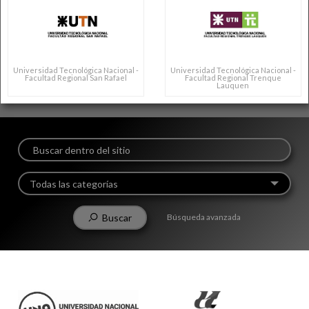
Universidad Tecnológica Nacional -
Universidad Tecnológica Nacional -
Facultad Regional San Rafael
Facultad Regional Trenque
Lauquen
Todas las categorías
Buscar
Búsqueda avanzada