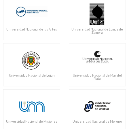
Universidad Nacional de las Artes
Universidad Nacional de Lomas de
Zamora
Universidad Nacional de Lujan
Universidad Nacional de Mar del
Plata
Universidad Nacional de Misiones
Universidad Nacional de Moreno