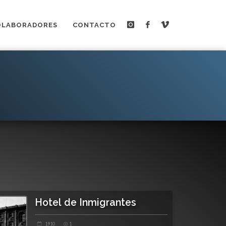
OLABORADORES
CONTACTO
Hotel de Inmigrantes
1910
1