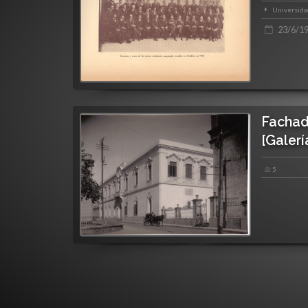
Universidad
23/6/1
Fachad
[Galerí
5