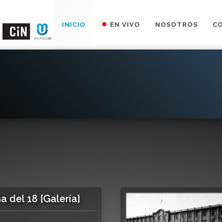
INICIO
EN VIVO
NOSOTROS
C
 del 18 [Galería]