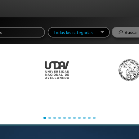
Buscar
Todas las categorías
Todas las
categorías