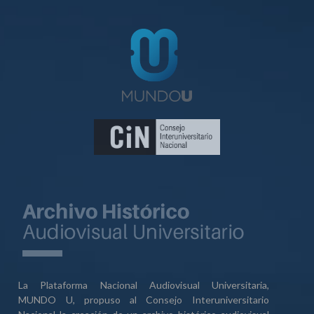
La Plataforma Nacional Audiovisual Universitaria,
MUNDO U, propuso al Consejo Interuniversitario