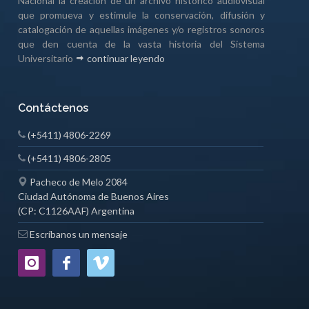
Nacional la creación de un archivo histórico audiovisual
que promueva y estimule la conservación, difusión y
catalogación de aquellas imágenes y/o registros sonoros
que den cuenta de la vasta historia del Sistema
Universitario
continuar leyendo
Contáctenos
(+5411) 4806-2269
(+5411) 4806-2805
Pacheco de Melo 2084
Ciudad Autónoma de Buenos Aires
(CP: C1126AAF) Argentina
Escríbanos un mensaje