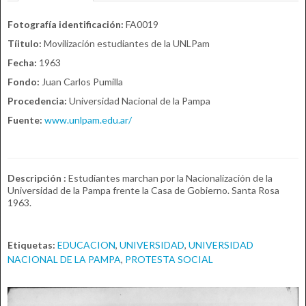
Fotografía identificación:
FA0019
Tíitulo:
Movilización estudiantes de la UNLPam
Fecha:
1963
Fondo:
Juan Carlos Pumilla
Procedencia:
Universidad Nacional de la Pampa
Fuente:
www.unlpam.edu.ar/
Descripción :
Estudiantes marchan por la Nacionalización de la
Universidad de la Pampa frente la Casa de Gobierno. Santa Rosa
1963.
Etiquetas:
EDUCACION
,
UNIVERSIDAD
,
UNIVERSIDAD
NACIONAL DE LA PAMPA
,
PROTESTA SOCIAL