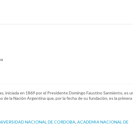
ba
as, iniciada en 1869 por el Presidente Domingo Faustino Sarmiento, es u
no de la Nación Argentina que, por la fecha de su fundación, es la primera
NIVERSIDAD NACIONAL DE CORDOBA
,
ACADEMIA NACIONAL DE