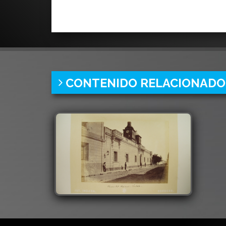
CONTENIDO RELACIONADO
Edificio rectorado de la Universidad
Nacional de Córdoba