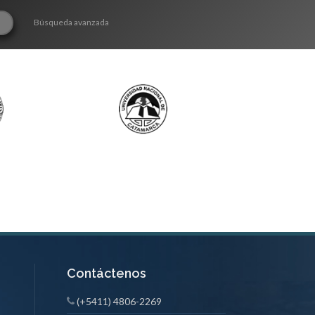
Búsqueda avanzada
Contáctenos
(+5411) 4806-2269