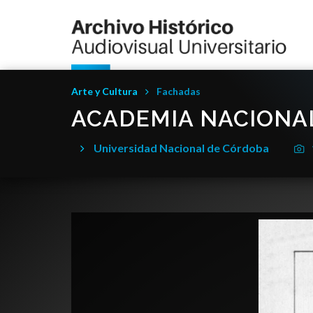
Arte y Cultura
Fachadas
ACADEMIA NACIONAL
Universidad Nacional de Córdoba