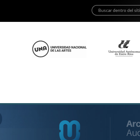
-
1
Universidad Nacional de Córdoba