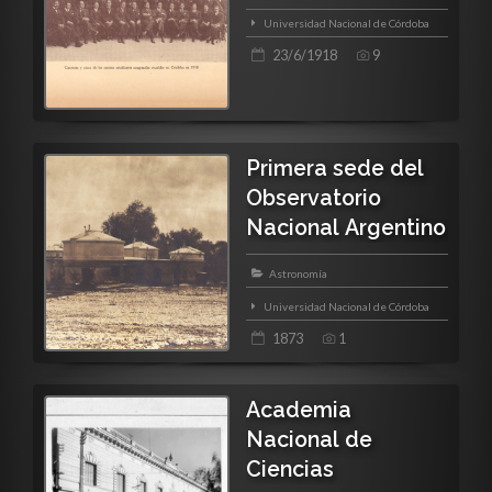
Universidad Nacional de Córdoba
23/6/1918
9
Primera sede del
Observatorio
Nacional Argentino
Astronomía
Universidad Nacional de Córdoba
1873
1
Academia
Nacional de
Ciencias