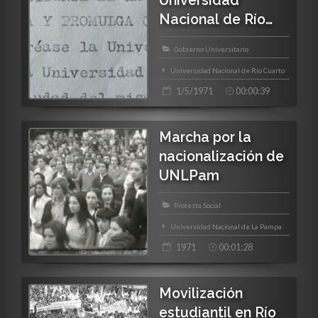
Universidad
Nacional de Río
Cuarto
Gobierno Universitario
Universidad Nacional de Río Cuarto
1/5/1971
00:00:39
Marcha por la
nacionalización de
UNLPam
Protesta Social
Universidad Nacional de La Pampa
1971
00:01:28
Movilización
estudiantil en Río