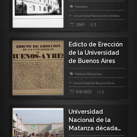
Fachadas
Universidad Nacional de Córdoba
1869
1
Edicto de Erección
de la Universidad
de Buenos Aires
Políticas Educativas
Universidad de Buenos Aires
9/8/1821
1
Universidad
Nacional de la
Matanza década
de 1990...