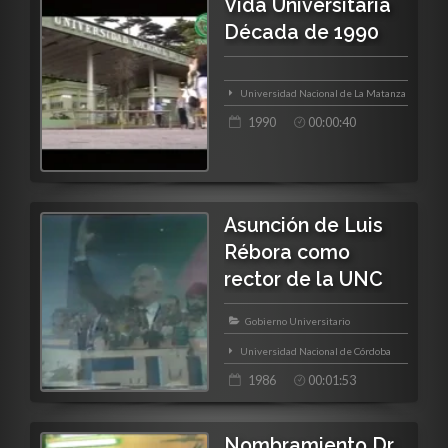
Vida Universitaria
Década de 1990
Universidad Nacional de La Matanza
1990
00:00:40
Asunción de Luis
Rébora como
rector de la UNC
Gobierno Universitario
Universidad Nacional de Córdoba
1986
00:01:53
Nombramiento Dr.