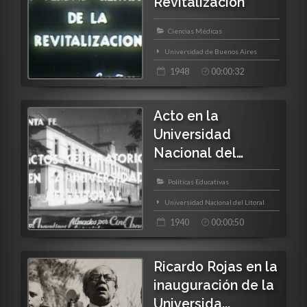
Revitalización
Ciencias Médicas
Universidad de Buenos Aires
1948
00:00:32
Acto en la
Universidad
Nacional del
Litoral
Políticas Educativas
Universidad Nacional del Litoral
1940
00:00:50
Ricardo Rojas en la
inauguración de la
Universida...