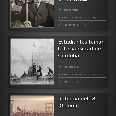
Inauguración
Universidad Nacional de Cuyo
16/8/1939
1
Estudiantes toman
la Universidad de
Córdoba
Protesta Social
Universidad Nacional de Córdoba
1918
1
Reforma del 18
[Galería]