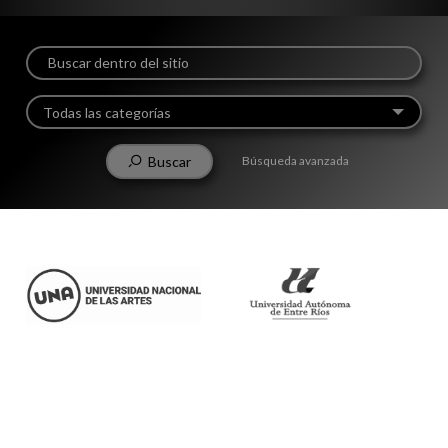
Todas las categorías
Buscar
Búsqueda avanzada