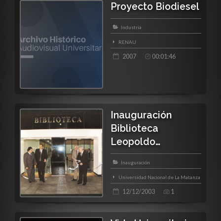
Proyecto Biodiesel
Industria
RENAU
2007
00:01:46
Inauguración
Biblioteca
Leopoldo
Marechal Univer...
Inauguración
Universidad Nacional de La Matanza
12/12/2003
1