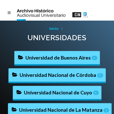
Inicio
UNIVERSIDADES
Universidad de Buenos Aires
2
Universidad Nacional de Córdoba
8
Universidad Nacional de Cuyo
1
Universidad Nacional de La Matanza
3